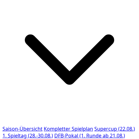
Saison-Übersicht
Kompletter Spielplan
Supercup (22.08.)
1. Spieltag (28.-30.08.)
DFB-Pokal (1. Runde ab 21.08.)