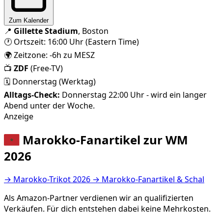
Zum Kalender
📍
Gillette Stadium
, Boston
🕐 Ortszeit: 16:00 Uhr (Eastern Time)
🌍 Zeitzone: -6h zu MESZ
📺
ZDF
(Free-TV)
🗓️ Donnerstag (Werktag)
Alltags-Check:
Donnerstag 22:00 Uhr - wird ein langer
Abend unter der Woche.
Anzeige
Marokko-Fanartikel zur WM
2026
→
Marokko-Trikot 2026
→
Marokko-Fanartikel & Schal
Als Amazon-Partner verdienen wir an qualifizierten
Verkäufen. Für dich entstehen dabei keine Mehrkosten.