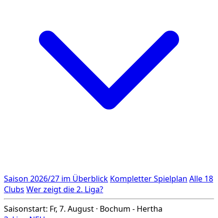
Saison 2026/27 im Überblick
Kompletter Spielplan
Alle 18
Clubs
Wer zeigt die 2. Liga?
Saisonstart: Fr, 7. August · Bochum - Hertha