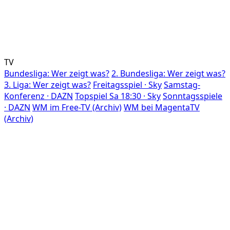
TV
Bundesliga: Wer zeigt was?
2. Bundesliga: Wer zeigt was?
3. Liga: Wer zeigt was?
Freitagsspiel · Sky
Samstag-
Konferenz · DAZN
Topspiel Sa 18:30 · Sky
Sonntagsspiele
· DAZN
WM im Free-TV (Archiv)
WM bei MagentaTV
(Archiv)