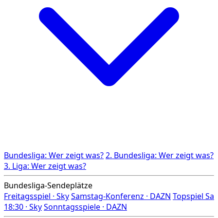
Bundesliga: Wer zeigt was?
2. Bundesliga: Wer zeigt was?
3. Liga: Wer zeigt was?
Bundesliga-Sendeplätze
Freitagsspiel · Sky
Samstag-Konferenz · DAZN
Topspiel Sa
18:30 · Sky
Sonntagsspiele · DAZN