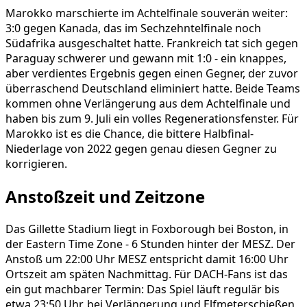
Marokko marschierte im Achtelfinale souverän weiter:
3:0 gegen Kanada, das im Sechzehntelfinale noch
Südafrika ausgeschaltet hatte. Frankreich tat sich gegen
Paraguay schwerer und gewann mit 1:0 - ein knappes,
aber verdientes Ergebnis gegen einen Gegner, der zuvor
überraschend Deutschland eliminiert hatte. Beide Teams
kommen ohne Verlängerung aus dem Achtelfinale und
haben bis zum 9. Juli ein volles Regenerationsfenster. Für
Marokko ist es die Chance, die bittere Halbfinal-
Niederlage von 2022 gegen genau diesen Gegner zu
korrigieren.
Anstoßzeit und Zeitzone
Das Gillette Stadium liegt in Foxborough bei Boston, in
der Eastern Time Zone - 6 Stunden hinter der MESZ. Der
Anstoß um 22:00 Uhr MESZ entspricht damit 16:00 Uhr
Ortszeit am späten Nachmittag. Für DACH-Fans ist das
ein gut machbarer Termin: Das Spiel läuft regulär bis
etwa 23:50 Uhr, bei Verlängerung und Elfmeterschießen