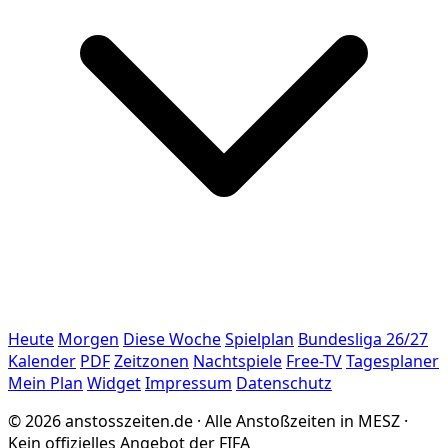
Heute
Morgen
Diese Woche
Spielplan
Bundesliga 26/27
Kalender
PDF
Zeitzonen
Nachtspiele
Free-TV
Tagesplaner
Mein Plan
Widget
Impressum
Datenschutz
© 2026 anstosszeiten.de · Alle Anstoßzeiten in MESZ ·
Kein offizielles Angebot der FIFA