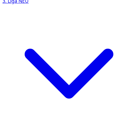
3. Liga
NEU