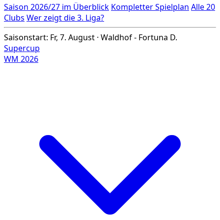
Saison 2026/27 im Überblick
Kompletter Spielplan
Alle 20
Clubs
Wer zeigt die 3. Liga?
Saisonstart: Fr, 7. August · Waldhof - Fortuna D.
Supercup
WM 2026