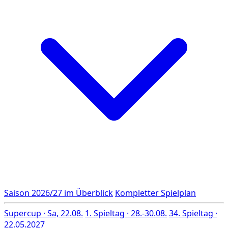
Saison 2026/27 im Überblick
Kompletter Spielplan
Supercup · Sa, 22.08.
1. Spieltag · 28.-30.08.
34. Spieltag ·
22.05.2027